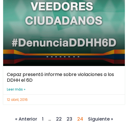
Cepaz presentó informe sobre violaciones a los
DDHH el 6D
Leer más »
12 abril, 2016
« Anterior
1
…
22
23
24
Siguiente »