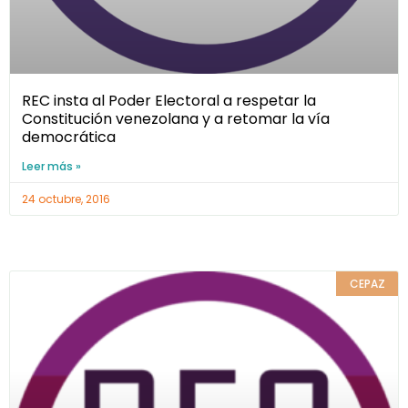
REC insta al Poder Electoral a respetar la
Constitución venezolana y a retomar la vía
democrática
Leer más »
24 octubre, 2016
CEPAZ