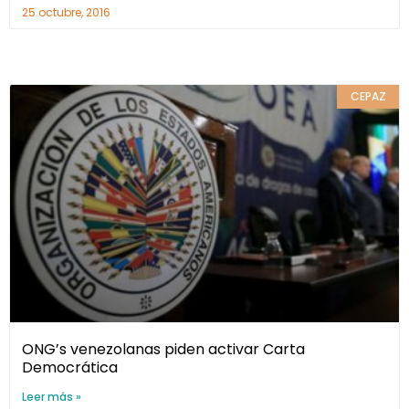
25 octubre, 2016
CEPAZ
ONG’s venezolanas piden activar Carta
Democrática
Leer más »