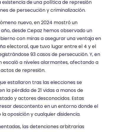
existencia de una política de represión
es de persecución y criminalización.
enómeno nuevo, en 2024 mostró un
l año, desde Cepaz hemos observado un
bierno con miras a asegurar una ventaja en
 electoral, que tuvo lugar entre el 4 y el
, registrándose 93 casos de persecución. Y, en
ión escaló a niveles alarmantes, afectando a
actos de represión.
ue estallaron tras las elecciones se
en la pérdida de 21 vidas a manos de
Estado y actores desconocidos. Estas
xpresar descontento en un entorno donde el
 la oposición y cualquier disidencia.
entadas, las detenciones arbitrarias