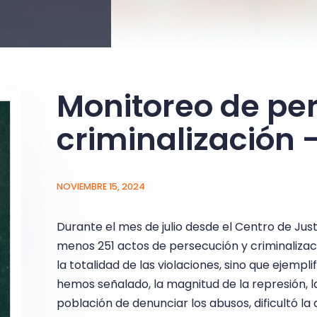
Monitoreo de pe
criminalización 
NOVIEMBRE 15, 2024
Durante el mes de julio desde el Centro de Ju
menos 251 actos de persecución y criminalizac
la totalidad de las violaciones, sino que ejemp
hemos señalado, la magnitud de la represión, l
población de denunciar los abusos, dificultó la