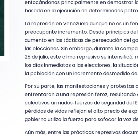
enfocándonos principalmente en demostrar la 
basada en la ejecución de determinados patron
La represión en Venezuela aunque no es un f
preocupante incremento. Desde principios de
aumento en las tácticas de persecución del go
las elecciones. Sin embargo, durante la campaña
25 de julio, este clima represivo se intensificó
los días inmediatos a las elecciones, la situac
la población con un incremento desmedido de 
Por su parte, las manifestaciones y protestas q
enfrentaron a una represión feroz, resultando 
colectivos armados, fuerzas de seguridad del 
pérdidas de vidas reflejan el alto precio de e
gobierno utiliza la fuerza para sofocar la voz de
Aún más, entre las prácticas represivas docum