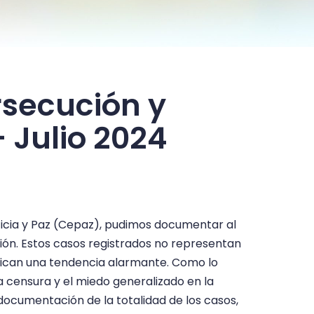
rsecución y
– Julio 2024
sticia y Paz (Cepaz), pudimos documentar al
ión. Estos casos registrados no representan
lifican una tendencia alarmante. Como lo
a censura y el miedo generalizado en la
 documentación de la totalidad de los casos,