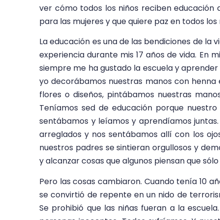
ver cómo todos los niños reciben educación d
para las mujeres y que quiere paz en todos los
La educación es una de las bendiciones de la v
experiencia durante mis 17 años de vida. En mi
siempre me ha gustado la escuela y aprender
yo decorábamos nuestras manos con henna en 
flores o diseños, pintábamos nuestras mano
Teníamos sed de educación porque nuestro fut
sentábamos y leíamos y aprendíamos juntas. 
arreglados y nos sentábamos allí con los oj
nuestros padres se sintieran orgullosos y de
y alcanzar cosas que algunos piensan que sólo
Pero las cosas cambiaron. Cuando tenía 10 años
se convirtió de repente en un nido de terrori
Se prohibió que las niñas fueran a la escuela