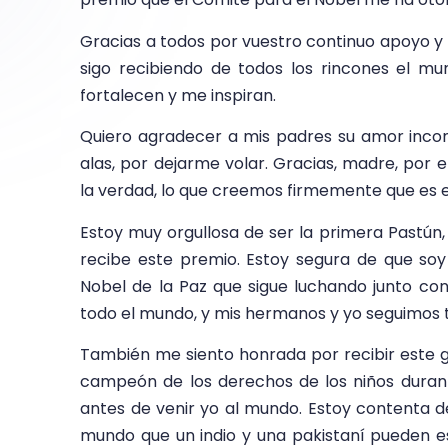
Gracias a todos por vuestro continuo apoyo y 
sigo recibiendo de todos los rincones el m
fortalecen y me inspiran.
Quiero agradecer a mis padres su amor incond
alas, por dejarme volar. Gracias, madre, por
la verdad, lo que creemos firmemente que es e
Estoy muy orgullosa de ser la primera Pastún,
recibe este premio. Estoy segura de que so
Nobel de la Paz que sigue luchando junto co
todo el mundo, y mis hermanos y yo seguimos t
También me siento honrada por recibir este ga
campeón de los derechos de los niños dura
antes de venir yo al mundo. Estoy contenta 
mundo que un indio y una pakistaní pueden es