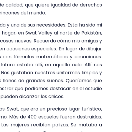
e calidad, que quiere igualdad de derechos
 rincones del mundo.
ida y una de sus necesidades. Esta ha sido mi
 hogar, en Swat Valley al norte de Pakistán,
 cosas nuevas. Recuerdo cómo mis amigas y
ocasiones especiales. En lugar de dibujar
s con fórmulas matemáticas y ecuaciones.
uro estaba allí, en aquella aula. Allí nos
Nos gustaban nuestros uniformes limpios y
os llenos de grandes sueños. Queríamos que
mostrar que podíamos destacar en el estudio
 pueden alcanzar los chicos.
, Swat, que era un precioso lugar turístico,
smo. Más de 400 escuelas fueron destruidas.
. Las mujeres recibían palizas. Se mataba a