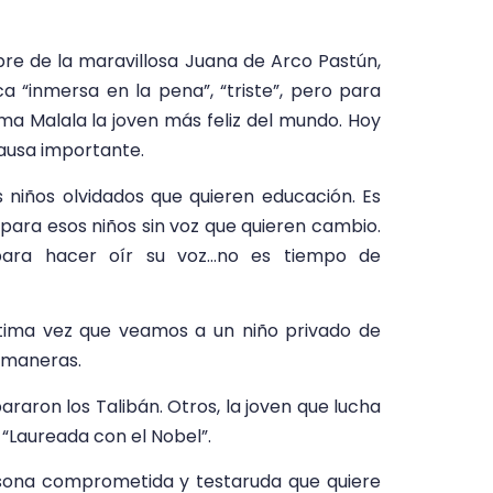
re de la maravillosa Juana de Arco Pastún,
ca “inmersa en la pena”, “triste”, pero para
ama Malala la joven más feliz del mundo. Hoy
causa importante.
 niños olvidados que quieren educación. Es
 para esos niños sin voz que quieren cambio.
para hacer oír su voz…no es tiempo de
ltima vez que veamos a un niño privado de
s maneras.
raron los Talibán. Otros, la joven que lucha
 “Laureada con el Nobel”.
rsona comprometida y testaruda que quiere