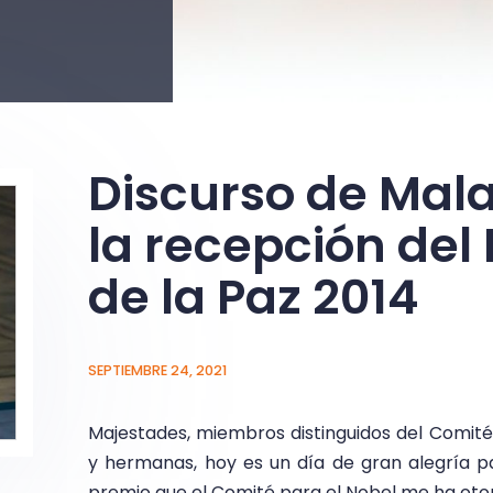
Discurso de Mala
la recepción del
de la Paz 2014
SEPTIEMBRE 24, 2021
Majestades, miembros distinguidos del Comit
y hermanas, hoy es un día de gran alegría 
premio que el Comité para el Nobel me ha oto