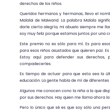
derechos de los niños.
Queridos hermanos y hermanas, llevo el nomb
Malalai de Maiwand. La palabra Malala signifi
darle cierta alegría, mi abuelo siempre me ll
soy muy feliz porque estamos juntos por una 
Este premio no es sólo para mí. Es para esos
para esos niños asustados que quieren paz. Es
Estoy aquí para defender sus derechos, 
compadecerles.
Es tiempo de actuar para que esta sea la ú
educación. La gente habla de mí de diferente
Algunos me conocen cono la niña a la que dispa
por sus derechos. Hay quien me llama ahora la
Pero lo único que sé es que soy sólo una pe