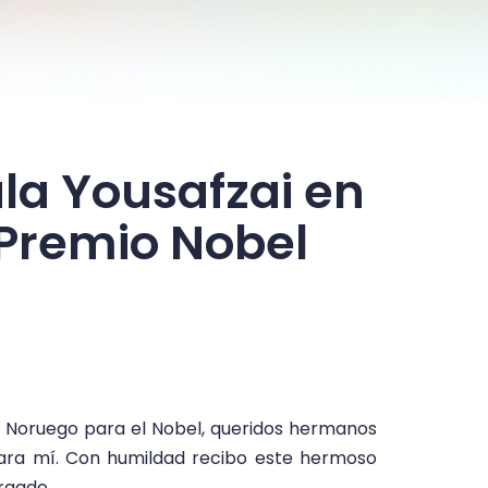
la Yousafzai en
 Premio Nobel
é Noruego para el Nobel, queridos hermanos
para mí. Con humildad recibo este hermoso
rgado.