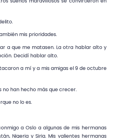
ros sueños maravillosos se convirtieron en
elito.
ambién mis prioridades.
ar a que me matasen. La otra hablar alto y
ión. Decidí hablar alto.
atacaron a mí y a mis amigas el 9 de octubre
es no han hecho más que crecer.
rque no lo es.
o conmigo a Oslo a algunas de mis hermanas
án, Nigeria y Siria. Mis valientes hermanas