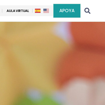
APOYA
AULA VIRTUAL