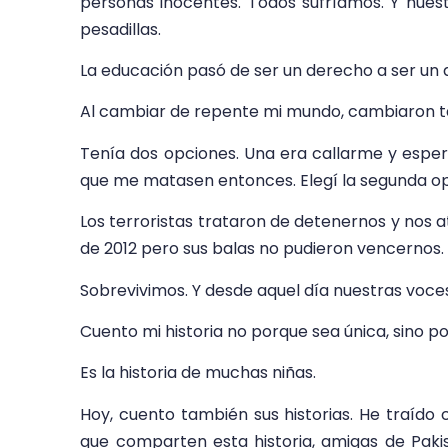
personas inocentes. Todos sufríamos. Y nuest
pesadillas.
La educación pasó de ser un derecho a ser un d
Al cambiar de repente mi mundo, cambiaron t
Tenía dos opciones. Una era callarme y esper
que me matasen entonces. Elegí la segunda opc
Los terroristas trataron de detenernos y nos 
de 2012 pero sus balas no pudieron vencernos.
Sobrevivimos. Y desde aquel día nuestras voc
Cuento mi historia no porque sea única, sino po
Es la historia de muchas niñas.
Hoy, cuento también sus historias. He traíd
que comparten esta historia, amigas de Pakist