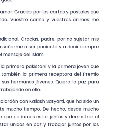
amor. Gracias por las cartas y postales que
undo. Vuestro cariño y vuestros ánimos me
icional. Gracias, padre, por no sujetar mis
 enseñarme a ser paciente y a decir siempre
l mensaje del Islam.
 la primera pakistaní y la primera joven que
y también la primera receptora del Premio
n sus hermanos jóvenes. Quiero la paz para
rabajando en ello.
lardón con Kailash Satyarti, que ha sido un
nte mucho tiempo. De hecho, desde mucho
de que podamos estar juntos y demostrar al
tar unidos en paz y trabajar juntos por los