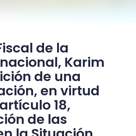
iscal de la
rnacional, Karim
tición de una
ación, en virtud
artículo 18,
ión de las
en la Situación