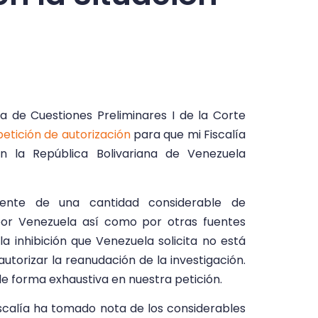
a de Cuestiones Preliminares I
de la Corte
petición de autorización
para que mi Fiscalía
en la República Bolivariana de Venezuela
iente de una cantidad considerable de
por Venezuela así como por otras fuentes
la inhibición que Venezuela solicita no está
 autorizar la reanudación de la investigación.
e forma exhaustiva en nuestra petición.
scalía ha tomado nota de los considerables