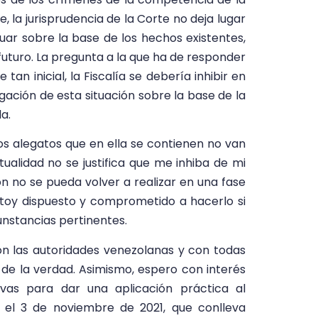
, la jurisprudencia de la Corte no deja lugar
ar sobre la base de los hechos existentes,
 futuro. La pregunta a la que ha de responder
tan inicial, la Fiscalía se debería inhibir en
gación de esta situación sobre la base de la
a.
os alegatos que en ella se contienen no van
ualidad no se justifica que me inhiba de mi
ón no se pueda volver a realizar en una fase
estoy dispuesto y comprometido a hacerlo si
unstancias pertinentes.
 las autoridades venezolanas y con todas
de la verdad. Asimismo, espero con interés
ivas para dar una aplicación práctica al
el 3 de noviembre de 2021, que conlleva