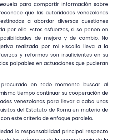
nezuela para compartir información sobre
 reconoce que las autoridades venezolanas
estinadas a abordar diversas cuestiones
da por ello. Estos esfuerzos, si se ponen en
posibilidades de mejora y de cambio. No
etiva realizada por mi Fiscalía lleva a la
fuerzos y reformas son insuficientes en su
ias palpables en actuaciones que pudieran
ha procurado en todo momento buscar al
 mismo tiempo continuar su cooperación de
dades venezolanas para llevar a cabo unas
quisitos del Estatuto de Roma en materia de
n este criterio de enfoque paralelo.
iedad la responsabilidad principal respecto
nos de los crímenes de la competencia de la