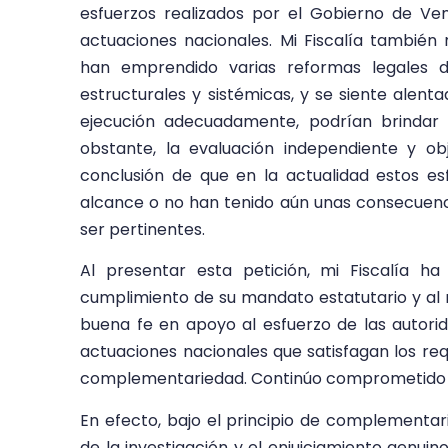
esfuerzos realizados por el Gobierno de Ve
actuaciones nacionales. Mi Fiscalía también
han emprendido varias reformas legales d
estructurales y sistémicas, y se siente alenta
ejecución adecuadamente, podrían brindar 
obstante, la evaluación independiente y obj
conclusión de que en la actualidad estos es
alcance o no han tenido aún unas consecuenc
ser pertinentes.
Al presentar esta petición, mi Fiscalía 
cumplimiento de su mandato estatutario y al
buena fe en apoyo al esfuerzo de las autori
actuaciones nacionales que satisfagan los re
complementariedad. Continúo comprometido co
En efecto, bajo el principio de complementar
de la investigación y el enjuiciamiento genui