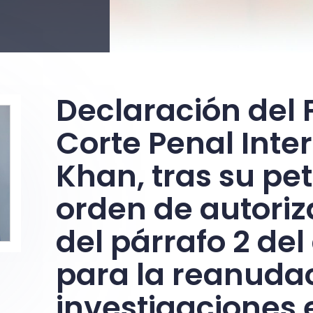
Declaración del F
Corte Penal Inte
Khan, tras su pe
orden de autoriz
del párrafo 2 del 
para la reanudac
investigaciones 