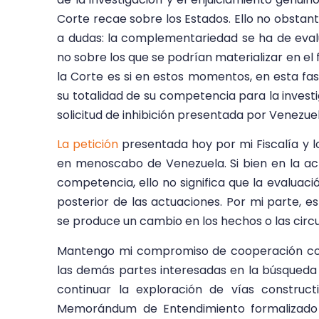
Corte recae sobre los Estados. Ello no obstante
a dudas: la complementariedad se ha de evalu
no sobre los que se podrían materializar en el
la Corte es si en estos momentos, en esta fase 
su totalidad de su competencia para la investi
solicitud de inhibición presentada por Venezuel
La petición
presentada hoy por mi Fiscalía y l
en menoscabo de Venezuela. Si bien en la act
competencia, ello no significa que la evaluaci
posterior de las actuaciones. Por mi parte, 
se produce un cambio en los hechos o las circ
Mantengo mi compromiso de cooperación con
las demás partes interesadas en la búsqueda 
continuar la exploración de vías construct
Memorándum de Entendimiento formalizado 