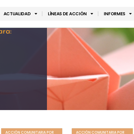
ACTUALIDAD
LÍNEAS DE ACCIÓN
INFORMES
ara:
ACCIÓN COMUNITARIA POR
ACCIÓN COMUNITARIA POR