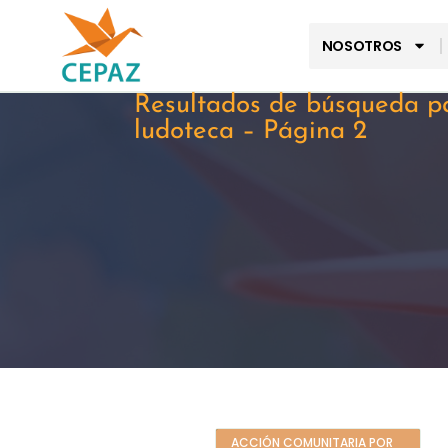
NOSOTROS
Resultados de búsqueda p
ludoteca – Página 2
ACCIÓN COMUNITARIA POR