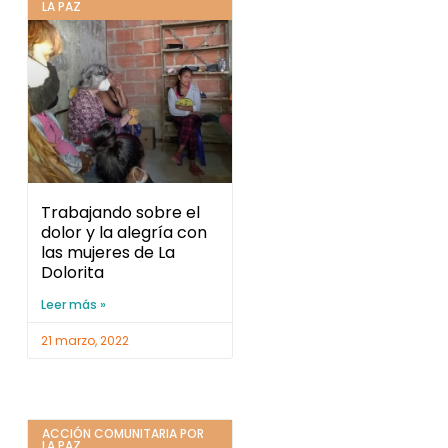
LA PAZ
Trabajando sobre el
dolor y la alegría con
las mujeres de La
Dolorita
Leer más »
21 marzo, 2022
ACCIÓN COMUNITARIA POR
LA PAZ