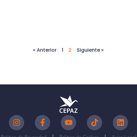
« Anterior
1
2
Siguiente »