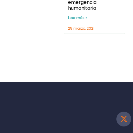
emergencia
humanitaria
Leer más »
29 marzo, 2021